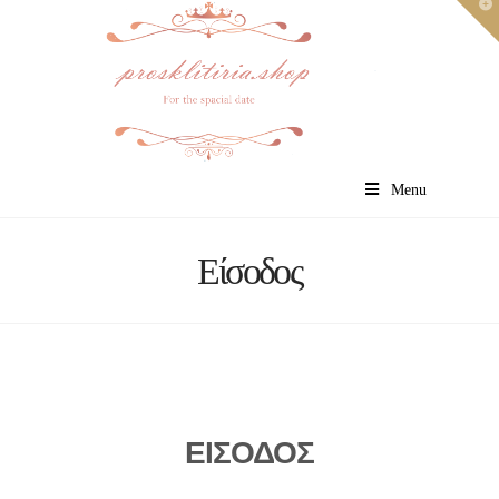
T
t
W
Menu
Είσοδος
ΕΙΣΟΔΟΣ