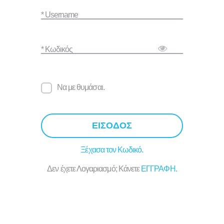
* Username
* Κωδικός
Να με θυμάσαι.
ΕΙΣΟΔΟΣ
Ξέχασα τον Κωδικό.
Δεν έχετε Λογαριασμό; Κάνετε
ΕΓΓΡΑΦΗ.