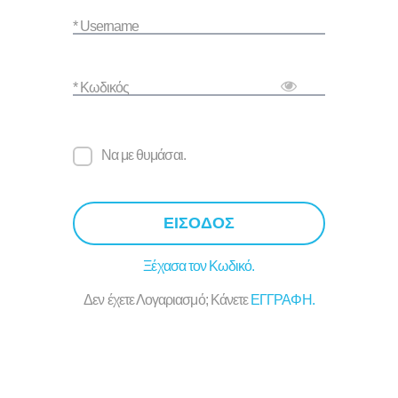
* Username
* Κωδικός
Να με θυμάσαι.
ΕΙΣΟΔΟΣ
Ξέχασα τον Κωδικό.
Δεν έχετε Λογαριασμό; Κάνετε
ΕΓΓΡΑΦΗ.