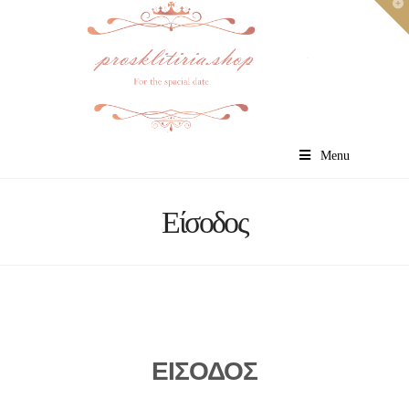
T
t
W
Menu
Είσοδος
ΕΙΣΟΔΟΣ