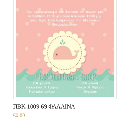
ΠΒΚ-1009-69 ΦΑΛΑΙΝΑ
€
0.80