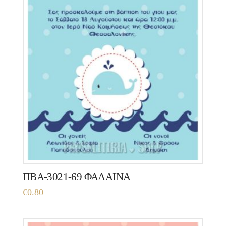
ΠΒΑ-3021-69 ΦΑΛΑΙΝΑ
€
0.80