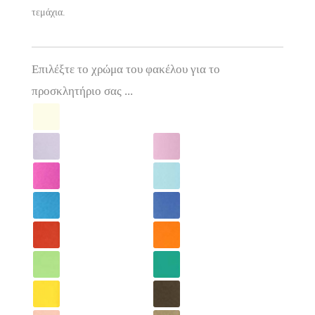
τεμάχια.
Επιλέξτε το χρώμα του φακέλου για το
προσκλητήριο σας ...