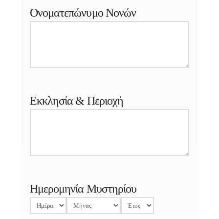
Ονοματεπώνυμο Νονών
Εκκλησία & Περιοχή
Ημερομηνία Μυστηρίου