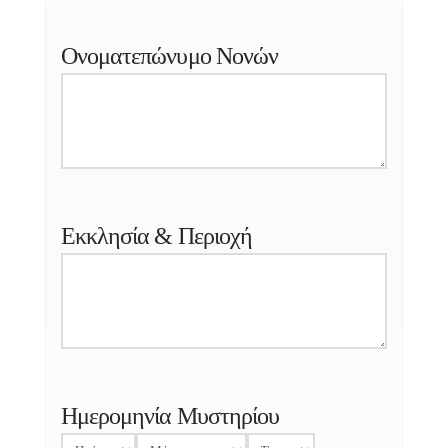
Ονοματεπώνυμο Νονών
Εκκλησία & Περιοχή
Ημερομηνία Μυστηρίου