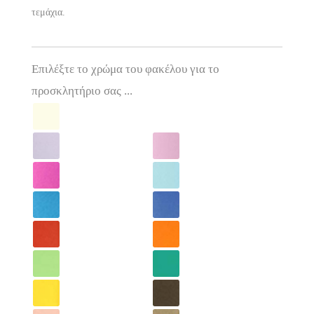
τεμάχια.
Επιλέξτε το χρώμα του φακέλου για το
προσκλητήριο σας ...