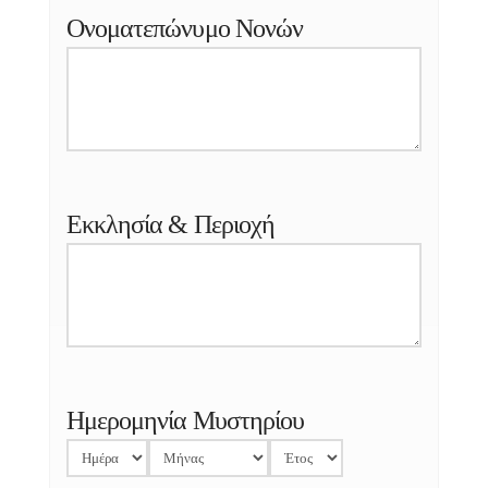
Ονοματεπώνυμο Νονών
Εκκλησία & Περιοχή
Ημερομηνία Μυστηρίου