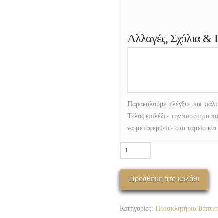
Αλλαγές, Σχόλια & 
Παρακαλούμε ελέγξτε και πάλι
Τέλος επιλέξτε την ποσότητα πο
να μεταφερθείτε στο ταμείο και
ΠΒΚ-1005-
05
ΑΣΠΡΟΜΑΥΡΟ
Προσθήκη στο καλάθι
ΣΚΙΤΣΟ
ΓΑΤΑ
ποσότητα
Κατηγορίες:
Προσκλητήρια Βάπτισ