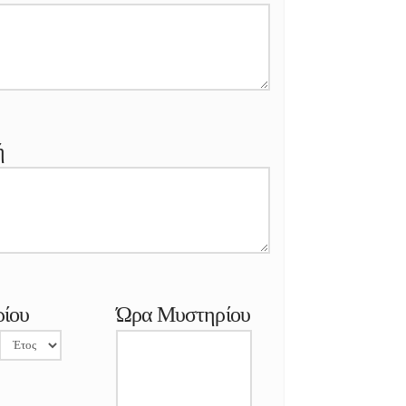
ή
ίου
Ώρα Μυστηρίου