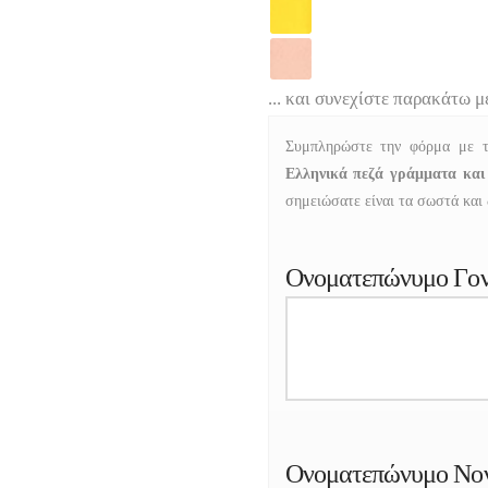
... και συνεχίστε παρακάτω μ
Συμπληρώστε την φόρμα με τ
Ελληνικά πεζά γράμματα και
σημειώσατε είναι τα σωστά και δ
Ονοματεπώνυμο Γο
Ονοματεπώνυμο Νο