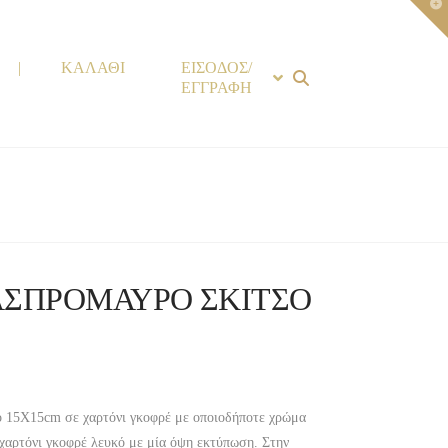
T
t
W
|
ΚΑΛΑΘΙ
ΕΙΣΟΔΟΣ/
ΕΓΓΡΑΦΗ
 ΑΣΠΡΟΜΑΥΡΟ ΣΚΙΤΣΟ
 15X15cm σε χαρτόνι γκοφρέ με οποιοδήποτε χρώμα
 χαρτόνι γκοφρέ λευκό με μία όψη εκτύπωση. Στην