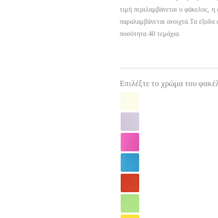
τιμή περιλαμβάνεται ο φάκελος, η
παραλαμβάνεται ανοιχτά.Τα έξοδα 
ποσότητα 40 τεμάχια.
Επιλέξτε το χρώμα του φακέλ