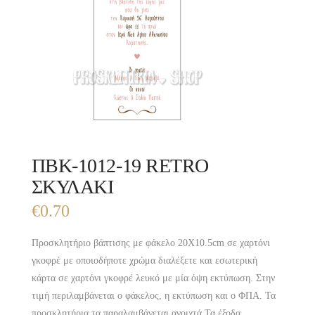
ΠΒΚ-1012-19 RETRO
ΣΚΥΛΑΚΙ
€
0.70
Προσκλητήριο βάπτισης με φάκελο 20Χ10.5cm σε χαρτόνι
γκοφρέ με οποιοδήποτε χρώμα διαλέξετε και εσωτερική
κάρτα σε χαρτόνι γκοφρέ λευκό με μία όψη εκτύπωση. Στην
τιμή περιλαμβάνεται ο φάκελος, η εκτύπωση και ο ΦΠΑ. Τα
προσκλητήρια τα παραλαμβάνεται ανοιχτά.Τα έξοδα