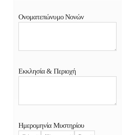
Ονοματεπώνυμο Νονών
Εκκλησία & Περιοχή
Ημερομηνία Μυστηρίου