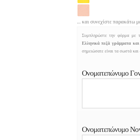
... και συνεχίστε παρακάτω μ
Συμπληρώστε την φόρμα με τ
Ελληνικά πεζά γράμματα και
σημειώσατε είναι τα σωστά και δ
Ονοματεπώνυμο Γο
Ονοματεπώνυμο Νο