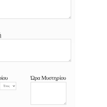
ή
ίου
Ώρα Μυστηρίου