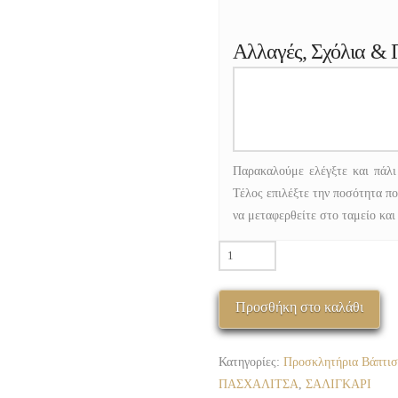
Αλλαγές, Σχόλια & 
Παρακαλούμε ελέγξτε και πάλι
Τέλος επιλέξτε την ποσότητα πο
να μεταφερθείτε στο ταμείο και
ΠΒΚ-1022-
05
ΣΑΛΙΓΚΑΡΙ
Προσθήκη στο καλάθι
-
ΠΑΣΧΑΛΙΤΣΑ
ποσότητα
Κατηγορίες:
Προσκλητήρια Βάπτισ
ΠΑΣΧΑΛΙΤΣΑ
,
ΣΑΛΙΓΚΑΡΙ