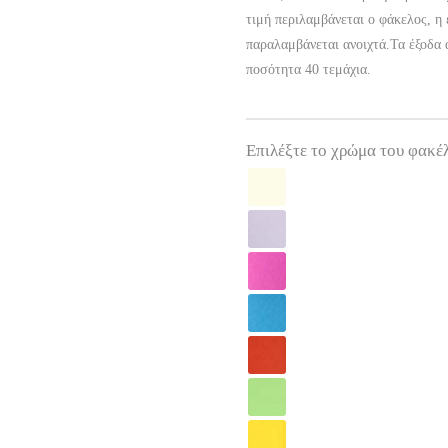
τιμή περιλαμβάνεται ο φάκελος, η
παραλαμβάνεται ανοιχτά.Τα έξοδα 
ποσότητα 40 τεμάχια.
Επιλέξτε το χρώμα του φακέλ