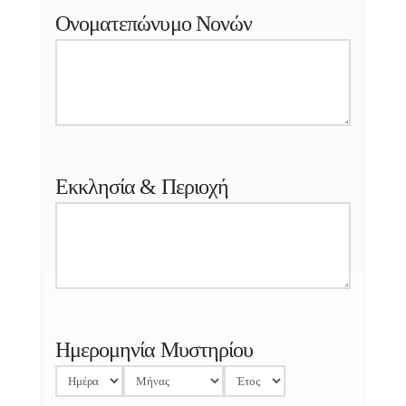
Ονοματεπώνυμο Νονών
Εκκλησία & Περιοχή
Ημερομηνία Μυστηρίου