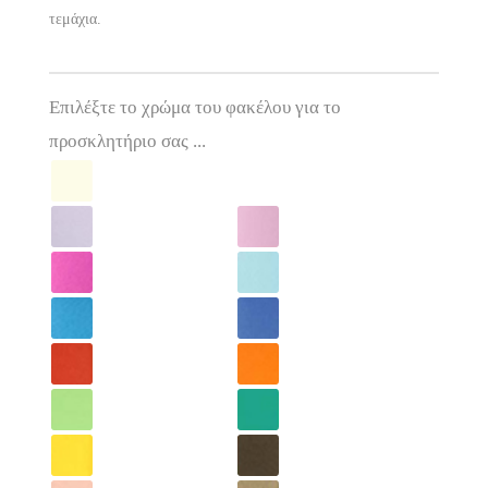
τεμάχια.
Επιλέξτε το χρώμα του φακέλου για το
προσκλητήριο σας ...